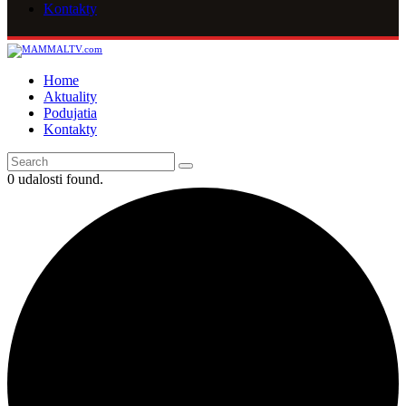
Kontakty
Home
Aktuality
Podujatia
Kontakty
0 udalosti found.