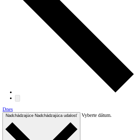
Dnes
Vyberte dátum.
Nadchádzajúce
Nadchádzajúca udalosť