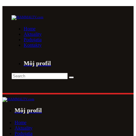
Home
Aktuality
Podujatia
Kontakty
Môj profil
Môj profil
Home
Aktuality
Podujatia