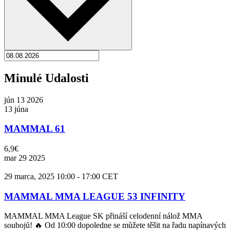
Minulé Udalosti
jún
13
2026
13 júna
MAMMAL 61
6,9€
mar
29
2025
29 marca, 2025 10:00
-
17:00
CET
MAMMAL MMA LEAGUE 53 INFINITY
MAMMAL MMA League SK přináší celodenní nálož MMA
soubojů! 🔥 Od 10:00 dopoledne se můžete těšit na řadu napínavých