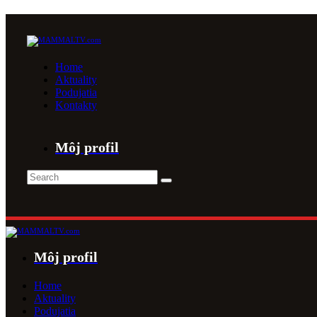
Home
Aktuality
Podujatia
Kontakty
Môj profil
Môj profil
Home
Aktuality
Podujatia