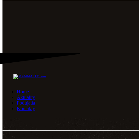
Home
Aktuality
Podujatia
Kontakty